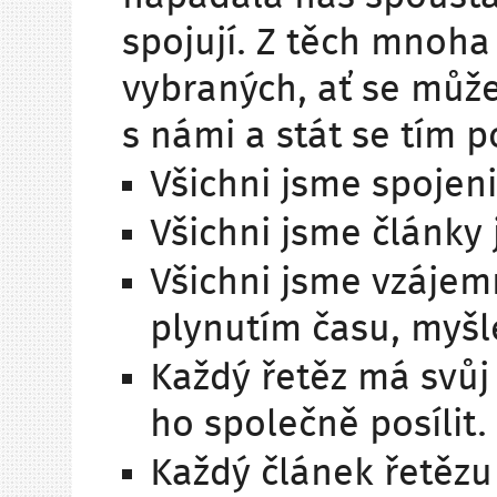
spojují. Z těch mnoha
vybraných, ať se může
s námi a stát se tím
Všichni jsme spojen
Všichni jsme články
Všichni jsme vzájemn
plynutím času, myšl
Každý řetěz má svůj
ho společně posílit.
Každý článek řetězu 