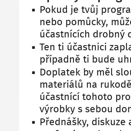
Pokud je tvůj progr
nebo pomůcky, můž
účastnících drobný 
Ten ti účastnici zap
případně ti bude uh
Doplatek by měl slo
materiálů na rukodě
účastnící tohoto pr
výrobky s sebou do
Přednášky, diskuze 