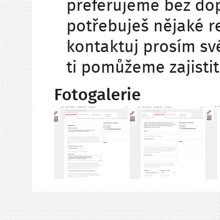
preferujeme bez dop
potřebuješ nějaké re
kontaktuj prosím své
ti pomůžeme zajistit
Fotogalerie