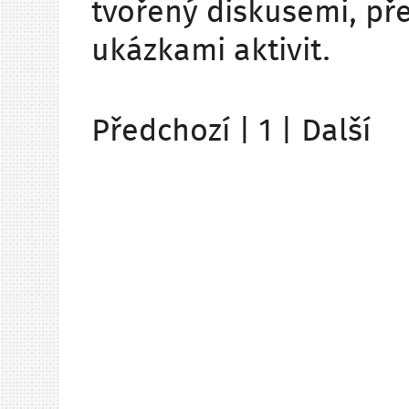
tvořený diskusemi, př
ukázkami aktivit.
Předchozí
|
1 |
Další